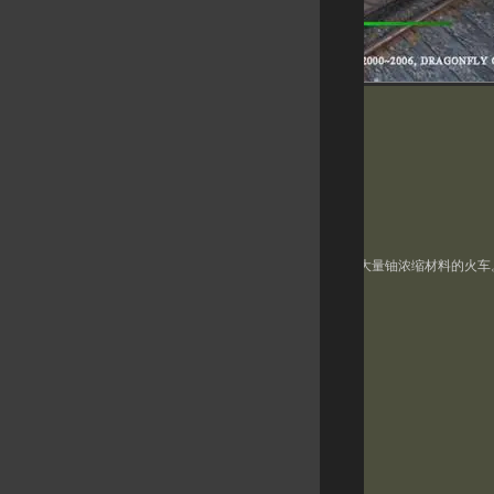
地图名：火车站
位置：乌克兰火车站
任务：爆破
地图大小：140M X 110M(宽)
状况/背景 说明：
位于乌克兰的某火车站停靠着装载着大量铀浓缩材料的火车
统，组织铀浓缩材料运输。