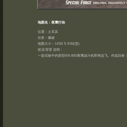
地图名：夜鹰行动
位置：土耳其
任务：爆破
地图大小：145M X 95M(宽)
状况/背景 说明：
一架试验中的新型HH-80D夜鹰战斗机即将起飞。作战目标