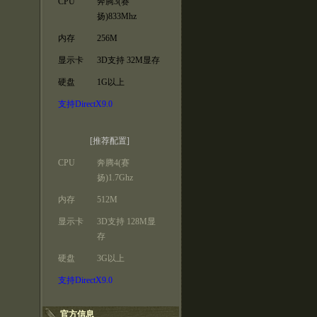
CPU
奔腾3(赛
扬)833Mhz
内存
256M
显示卡
3D支持 32M显存
硬盘
1G以上
支持DirectX9.0
[推荐配置]
CPU
奔腾4(赛
扬)1.7Ghz
内存
512M
显示卡
3D支持 128M显
存
硬盘
3G以上
支持DirectX9.0
官方信息