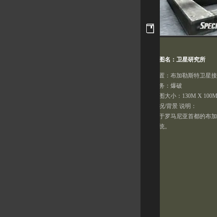
地图名：卫星研究所
位置：布加勒斯特卫星接
任务：爆破
地图大小：130M X 100M
状况/背景 说明：
位于罗马尼亚首都的布加
系统。