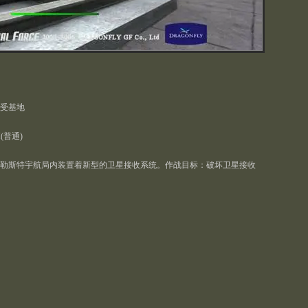
受基地
(普通)
勒斯特宇航局内装置着新型的卫星接收系统。作战目标：破坏卫星接收