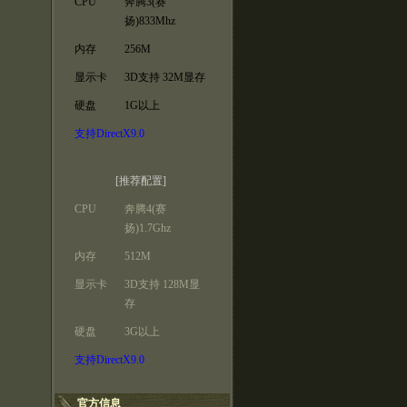
CPU
奔腾3(赛
扬)833Mhz
内存
256M
显示卡
3D支持 32M显存
硬盘
1G以上
支持DirectX9.0
[推荐配置]
CPU
奔腾4(赛
扬)1.7Ghz
内存
512M
显示卡
3D支持 128M显
存
硬盘
3G以上
支持DirectX9.0
官方信息