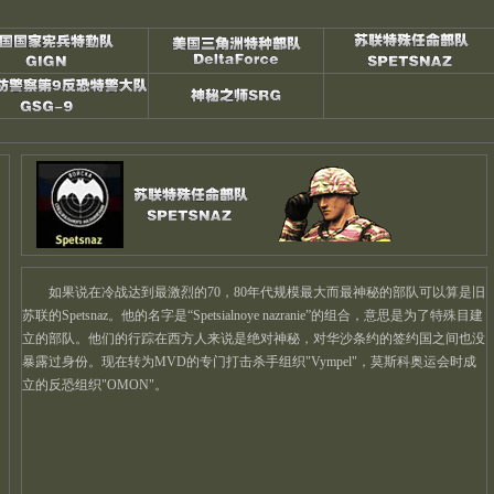
如果说在冷战达到最激烈的70，80年代规模最大而最神秘的部队可以算是旧
苏联的Spetsnaz。他的名字是“Spetsialnoye nazranie”的组合，意思是为了特殊目建
立的部队。他们的行踪在西方人来说是绝对神秘，对华沙条约的签约国之间也没
暴露过身份。现在转为MVD的专门打击杀手组织"Vympel"，莫斯科奥运会时成
立的反恐组织"OMON"。