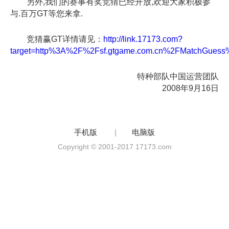
另外,我们的赛事有奖竞猜已经开放,欢迎大家积极参
与.百万GT等您来拿.
竞猜赢GT详情请见：
http://link.17173.com?
target=http%3A%2F%2Fsf.gtgame.com.cn%2FMatchGuess
特种部队中国运营团队
2008年9月16日
手机版
|
电脑版
Copyright © 2001-2017 17173.com