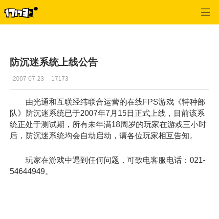
专区_《特种部队》
>
编辑推荐
>
正文
防沉迷系统上线公告
2007-07-23
17173
由光通和互联经纬联合运营的在线FPS游戏《特种部
队》防沉迷系统已于2007年7月15日正式上线，目前该系
统正处于测试期，所有未年满18周岁的玩家在游戏三小时
后，防沉迷系统均会自动启动，请各位玩家相互告知。
玩家在游戏中遇到任何问题，可致电客服电话：021-
54644949。