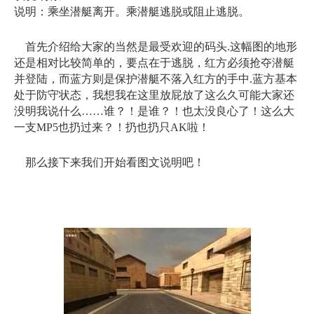
说明：乘坐潜艇离开。乘潜艇逃脱或阻止逃脱。
首先介绍给大家的当然是最受欢迎的码头.这幅图的地形
还是相对比较简单的，要点在于逃脱，红方必须抢夺潜艇
并登陆，而蓝方则是保护潜艇不落入红方的手中.蓝方基本
处于防守状态，我想我在这里放屁放了这么久可能大家还
没明我说什么……谁？！是谁？！也太没良心了！这么大
一支MP5也扔过来？！扔也扔只AK啦！
那么接下来我们开始看图文说明吧！