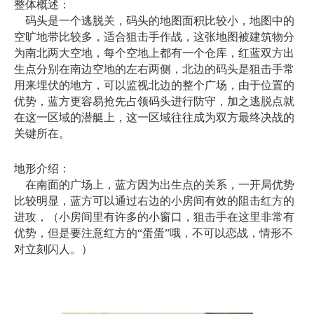
整体概述：
码头是一个逃脱关，码头的地图面积比较小，地图中的
空旷地带比较多，适合狙击手作战，这张地图被建筑物分
为南北两大空地，每个空地上都有一个仓库，红蓝双方出
生点分别在南边空地的左右两侧，北边的码头是狙击手常
用来埋伏的地方，可以监视北边的整个广场，由于位置的
优势，蓝方更容易抢先占领码头进行防守，加之逃脱点就
在这一区域的潜艇上，这一区域往往成为双方最终决战的
关键所在。
地形介绍：
在南面的广场上，蓝方因为出生点的关系，一开局优势
比较明显，蓝方可以通过右边的小房间有效的阻击红方的
进攻，（小房间里有许多的小窗口，狙击手在这里非常有
优势，但是要注意红方的“蛋蛋”哦，不可以恋战，情形不
对立刻闪人。）