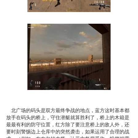
北广场的码头是双方最终争战的地点，蓝方这时基本都
放手在码头的桥上，守住潜艇就算胜利了，桥上的木箱是
最最有利的防守位置，红方除了要注意桥上的敌人外，还
要时刻警惕边上仓库中的突然袭击，如果运用了合理的战