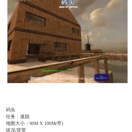
码头
任务：逃脱
地图大小：90M X 100M(窄)
状况/背景