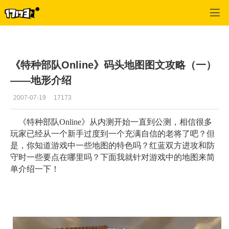
专区_《特种部队》
>
地图攻略
>
正文
《特种部队Online》码头地图图文攻略（一）
——地形介绍
2007-07-19
17173
《特种部队Online》从内测开始一直到公测，相信很多
玩家已经从一个新手过度到一个充满自信的老将了吧？但
是，你知道游戏中一些地图的特色吗？红蓝双方进攻和防
守时一些要点在哪里吗？下面我就针对游戏中的地图来简
单介绍一下！