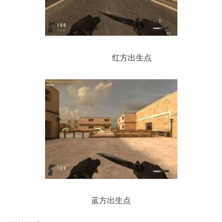
红方出生点
蓝方出生点