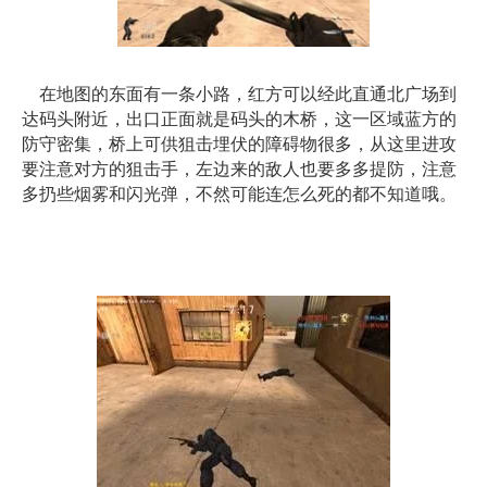
在地图的东面有一条小路，红方可以经此直通北广场到
达码头附近，出口正面就是码头的木桥，这一区域蓝方的
防守密集，桥上可供狙击埋伏的障碍物很多，从这里进攻
要注意对方的狙击手，左边来的敌人也要多多提防，注意
多扔些烟雾和闪光弹，不然可能连怎么死的都不知道哦。